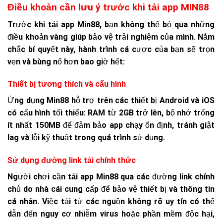
Điều khoản cần lưu ý trước khi tải app MIN88
Trước khi
tải app Min88
, bạn không thể bỏ qua những
điều khoản vàng giúp bảo vệ trải nghiệm của mình. Nắm
chắc bí quyết này, hành trình cá cược của bạn sẽ trọn
vẹn và bùng nổ hơn bao giờ hết:
Thiết bị tương thích và cấu hình
Ứng dụng
Min88
hỗ trợ trên các thiết bị Android và iOS
có cấu hình tối thiểu: RAM từ 2GB trở lên, bộ nhớ trống
ít nhất 150MB để đảm bảo app chạy ổn định, tránh giật
lag và lỗi kỹ thuật trong quá trình sử dụng.
Sử dụng đường link tải chính thức
Người chơi cần
tải app
Min88
qua các đường link chính
chủ do nhà cái cung cấp để bảo vệ thiết bị và thông tin
cá nhân. Việc tải từ các nguồn không rõ uy tín có thể
dẫn đến nguy cơ nhiễm virus hoặc phần mềm độc hại,