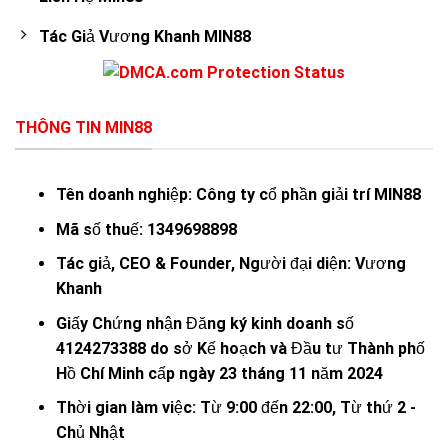
Tác Giả Vương Khanh MIN88
THÔNG TIN MIN88
Tên doanh nghiệp: Công ty cổ phần giải trí MIN88
Mã số thuế: 1349698898
Tác giả, CEO & Founder, Người đại diện: Vương
Khanh
Giấy Chứng nhận Đăng ký kinh doanh số
4124273388 do sở Kế hoạch và Đầu tư Thành phố
Hồ Chí Minh cấp ngày 23 tháng 11 năm 2024
Thời gian làm việc: Từ 9:00 đến 22:00, Từ thứ 2 -
Chủ Nhật