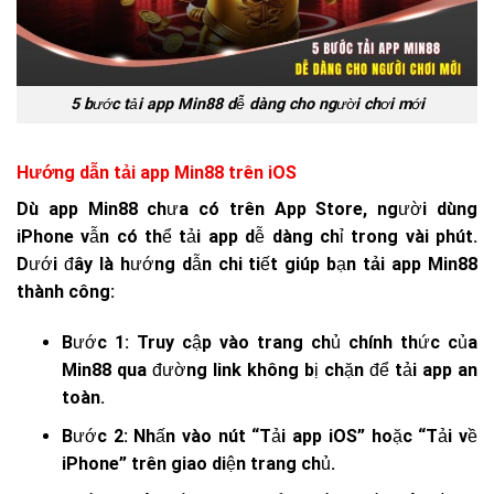
5 bước tải app Min88 dễ dàng cho người chơi mới
Hướng dẫn tải app Min88 trên iOS
Dù app
Min88
chưa có trên App Store, người dùng
iPhone vẫn có thể tải app dễ dàng chỉ trong vài phút.
Dưới đây là hướng dẫn chi tiết giúp bạn
tải app
Min88
thành công:
Bước 1: Truy cập vào trang chủ chính thức của
Min88
qua đường link không bị chặn để tải app an
toàn.
Bước 2: Nhấn vào nút “Tải app iOS” hoặc “Tải về
iPhone” trên giao diện trang chủ.