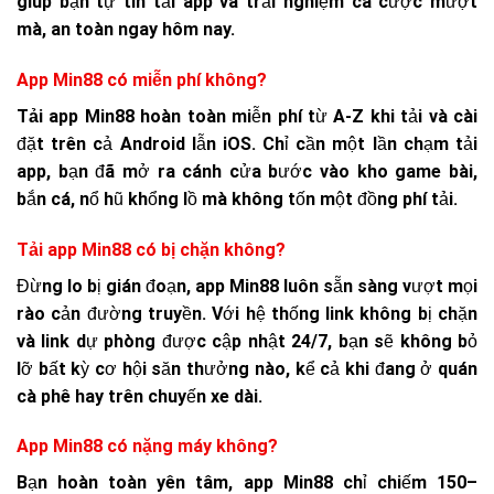
giúp bạn tự tin tải app và trải nghiệm cá cược mượt
mà, an toàn ngay hôm nay.
App Min88 có miễn phí không?
Tải app Min88
hoàn toàn miễn phí từ A-Z khi tải và cài
đặt trên cả Android lẫn iOS. Chỉ cần một lần chạm tải
app, bạn đã mở ra cánh cửa bước vào kho game bài,
bắn cá, nổ hũ khổng lồ mà không tốn một đồng phí tải.
Tải app Min88 có bị chặn không?
Đừng lo bị gián đoạn, app
Min88
luôn sẵn sàng vượt mọi
rào cản đường truyền. Với hệ thống link không bị chặn
và link dự phòng được cập nhật 24/7, bạn sẽ không bỏ
lỡ bất kỳ cơ hội săn thưởng nào, kể cả khi đang ở quán
cà phê hay trên chuyến xe dài.
App Min88 có nặng máy không?
Bạn hoàn toàn yên tâm, app
Min88
chỉ chiếm 150–