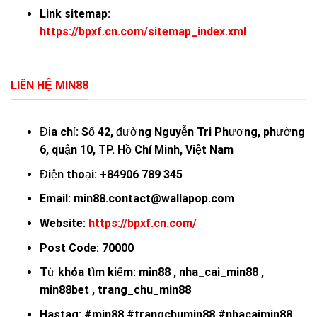
Link sitemap:
https://bpxf.cn.com/sitemap_index.xml
LIÊN HỆ MIN88
Địa chỉ:
Số 42, đường Nguyễn Tri Phương, phường
6, quận 10, TP. Hồ Chí Minh, Việt Nam
Điện thoại: +84
906 789 345
Email:
min88.contact@wallapop.com
Website:
https://bpxf.cn.com/
Post Code: 70000
Từ khóa tìm kiếm: min88 , nha_cai_min88 ,
min88bet , trang_chu_min88
Hastag: #min88 #trangchumin88 #nhacaimin88