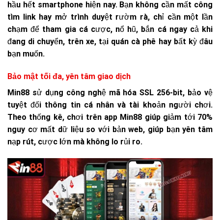
hầu hết smartphone hiện nay. Bạn không cần mất công
tìm link hay mở trình duyệt rườm rà, chỉ cần một lần
chạm để tham gia cá cược, nổ hũ, bắn cá ngay cả khi
đang di chuyển, trên xe, tại quán cà phê hay bất kỳ đâu
bạn muốn.
Bảo mật tối đa, yên tâm giao dịch
Min88
sử dụng công nghệ mã hóa SSL 256-bit, bảo vệ
tuyệt đối thông tin cá nhân và tài khoản người chơi.
Theo thống kê, chơi trên app
Min88
giúp giảm tới 70%
nguy cơ mất dữ liệu so với bản web, giúp bạn yên tâm
nạp rút, cược lớn mà không lo rủi ro.