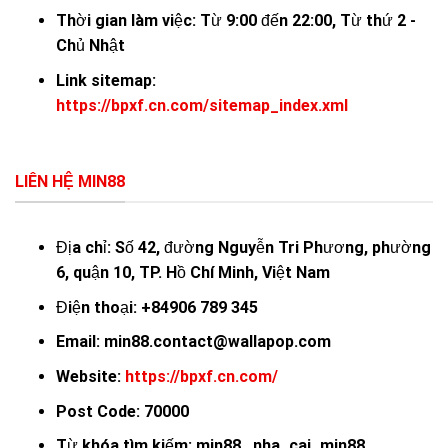
Thời gian làm việc: Từ 9:00 đến 22:00, Từ thứ 2 -
Chủ Nhật
Link sitemap:
https://bpxf.cn.com/sitemap_index.xml
LIÊN HỆ MIN88
Địa chỉ:
Số 42, đường Nguyễn Tri Phương, phường
6, quận 10, TP. Hồ Chí Minh, Việt Nam
Điện thoại: +84
906 789 345
Email:
min88.contact@wallapop.com
Website:
https://bpxf.cn.com/
Post Code: 70000
Từ khóa tìm kiếm: min88 , nha_cai_min88 ,