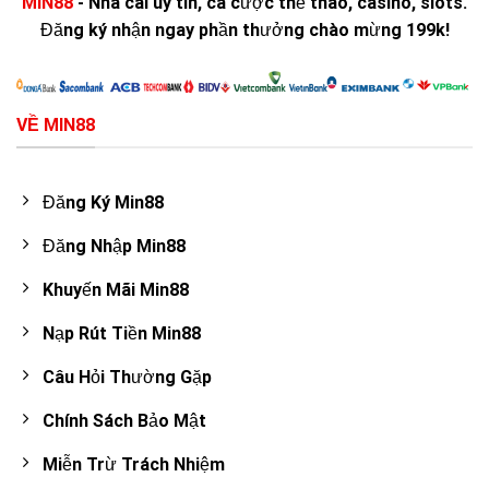
MIN88
- Nhà cái uy tín, cá cược thể thao, casino, slots.
Đăng ký nhận ngay phần thưởng chào mừng 199k!
VỀ MIN88
Đăng Ký Min88
Đăng Nhập Min88
Khuyến Mãi Min88
Nạp Rút Tiền Min88
Câu Hỏi Thường Gặp
Chính Sách Bảo Mật
Miễn Trừ Trách Nhiệm