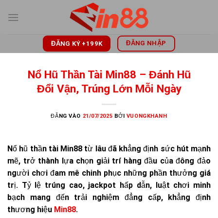
Bỏ
qua
nội
dung
ĐĂNG NHẬP
ĐĂNG KÝ +199K
Nổ Hũ Thần Tài Min88 – Đánh Hũ
Đổi Vận, Trúng Lớn Mỗi Ngày
ĐĂNG VÀO
21/07/2025
BỞI
VUONGKHANH
Nổ hũ thần tài Min88 từ lâu đã khẳng định sức hút mạnh
mẽ, trở thành lựa chọn giải trí hàng đầu của đông đảo
người chơi đam mê chinh phục những phần thưởng giá
trị. Tỷ lệ trúng cao, jackpot hấp dẫn, luật chơi minh
bạch mang đến trải nghiệm đẳng cấp, khẳng định
thương hiệu
Min88
.