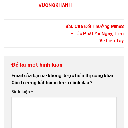
VUONGKHANH
Bầu Cua Đổi Thưởng Min88
– Lắc Phát Ăn Ngay, Tiền
Về Liền Tay
Để lại một bình luận
Email của bạn sẽ không được hiển thị công khai.
Các trường bắt buộc được đánh dấu
*
Bình luận
*