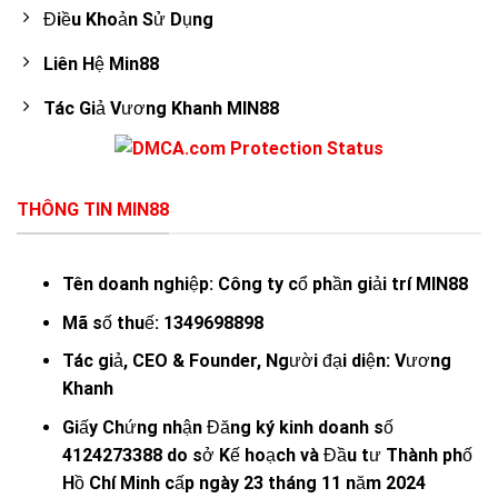
Điều Khoản Sử Dụng
Liên Hệ Min88
Tác Giả Vương Khanh MIN88
THÔNG TIN MIN88
Tên doanh nghiệp: Công ty cổ phần giải trí MIN88
Mã số thuế: 1349698898
Tác giả, CEO & Founder, Người đại diện: Vương
Khanh
Giấy Chứng nhận Đăng ký kinh doanh số
4124273388 do sở Kế hoạch và Đầu tư Thành phố
Hồ Chí Minh cấp ngày 23 tháng 11 năm 2024