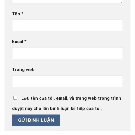
Tên
*
Email
*
Trang web
Lưu tên của tôi, email, và trang web trong trình
duyệt này cho lần bình luận kế tiếp của tôi.