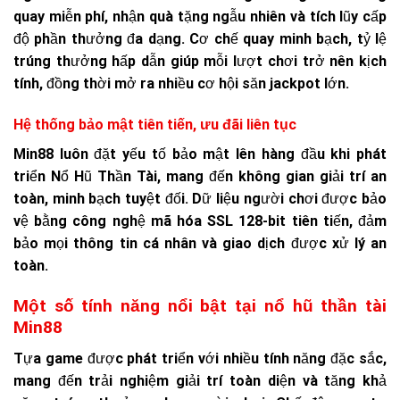
quay miễn phí, nhận quà tặng ngẫu nhiên và tích lũy cấp
độ phần thưởng đa dạng. Cơ chế quay minh bạch, tỷ lệ
trúng thưởng hấp dẫn giúp mỗi lượt chơi trở nên kịch
tính, đồng thời mở ra nhiều cơ hội săn jackpot lớn.
Hệ thống bảo mật tiên tiến, ưu đãi liên tục
Min88 luôn đặt yếu tố bảo mật lên hàng đầu khi phát
triển Nổ Hũ Thần Tài, mang đến không gian giải trí an
toàn, minh bạch tuyệt đối. Dữ liệu người chơi được bảo
vệ bằng công nghệ mã hóa SSL 128-bit tiên tiến, đảm
bảo mọi thông tin cá nhân và giao dịch được xử lý an
toàn.
Một số tính năng nổi bật tại nổ hũ thần tài
Min88
Tựa game được phát triển với nhiều tính năng đặc sắc,
mang đến trải nghiệm giải trí toàn diện và tăng khả